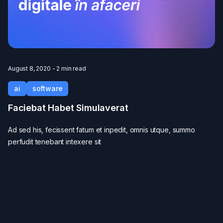
August 8, 2020 - 2 min read
ai
software
Faciebat Habet Simulaverat
Ad sed his, fecissent fatum et inpedit, omnis utque, summo
perfudit tenebant intexere sit